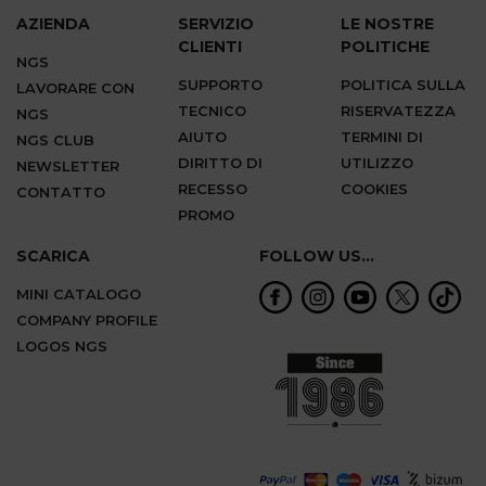
AZIENDA
SERVIZIO
LE NOSTRE
CLIENTI
POLITICHE
NGS
SUPPORTO
POLITICA SULLA
LAVORARE CON
TECNICO
RISERVATEZZA
NGS
AIUTO
TERMINI DI
NGS CLUB
DIRITTO DI
UTILIZZO
NEWSLETTER
RECESSO
COOKIES
CONTATTO
PROMO
SCARICA
FOLLOW US...
MINI CATALOGO
COMPANY PROFILE
LOGOS NGS