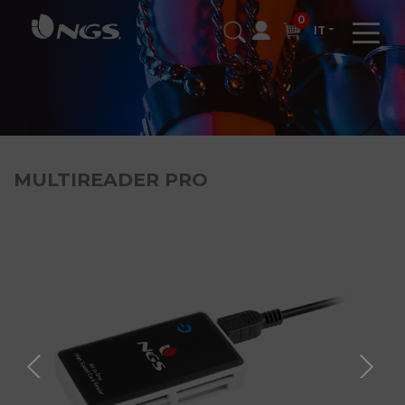
0
IT
MULTIREADER PRO