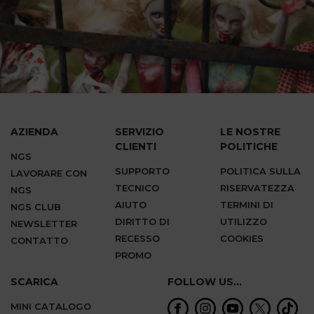
AZIENDA
SERVIZIO
LE NOSTRE
CLIENTI
POLITICHE
NGS
SUPPORTO
POLITICA SULLA
LAVORARE CON
TECNICO
RISERVATEZZA
NGS
AIUTO
TERMINI DI
NGS CLUB
DIRITTO DI
UTILIZZO
NEWSLETTER
RECESSO
COOKIES
CONTATTO
PROMO
SCARICA
FOLLOW US...
MINI CATALOGO