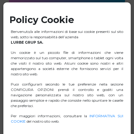
Policy Cookie
Benvenuto/a alle informazioni di base sui cookie presenti sul sito
web, sotto la responsabilità dell’azienda
LURBE GRUP SA.
Un cookie è un piccolo file di informazioni che viene
memorizzato sul tuo computer, smartphone o tablet ogni volta
che visiti il nostro sito web. Alcuni cookie sono nostri e altri
appartengono a società esterne che forniscono servizi per il
nostro sito web.
Puoi configurarli secondo le tue preferenze nella sezione
CONFIGURA OPZIONI: prendi il controllo e goditi una
navigazione personalizzata sul nostro sito web, con un
passaggio semplice e rapido che consiste nello spuntare le caselle
che preferisci.
IHUB 10
Per maggiori informazioni, consultare la
INFORMATIVA SUI
COOKIE
del nostro sito web.
HUB USB NGS