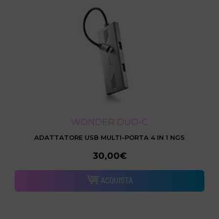
WONDER DUO-C
ADATTATORE USB MULTI-PORTA 4 IN 1 NGS
30,00€
ACQUISTA