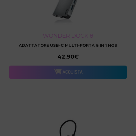
WONDER DOCK 8
ADATTATORE USB-C MULTI-PORTA 8 IN 1 NGS
42,90€
ACQUISTA