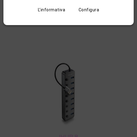
49,99€
L’informativa
Configura
ACQUISTA
IHUB 8