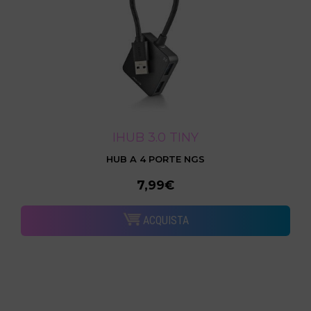
IHUB 3.0 TINY
HUB A 4 PORTE NGS
7,99€
ACQUISTA