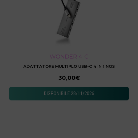
WONDER 4-C
ADATTATORE MULTIPLO USB-C 4 IN 1 NGS
30,00€
DISPONIBILE 28/11/2026