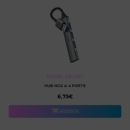
IHUB4 MICRO
HUB NGS A 4 PORTE
6,75€
ACQUISTA