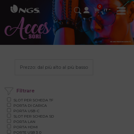
0
IT
Filtrare
SLOT PER SCHEDA TF
PORTA DI CARICA
PORTA USB-C
SLOT PER SCHEDA SD
PORTA LAN
PORTA HDMI
PORTE USB 3.0