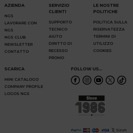
AZIENDA
SERVIZIO
LE NOSTRE
CLIENTI
POLITICHE
NGS
SUPPORTO
POLITICA SULLA
LAVORARE CON
TECNICO
RISERVATEZZA
NGS
AIUTO
TERMINI DI
NGS CLUB
DIRITTO DI
UTILIZZO
NEWSLETTER
RECESSO
COOKIES
CONTATTO
PROMO
SCARICA
FOLLOW US...
MINI CATALOGO
COMPANY PROFILE
LOGOS NGS