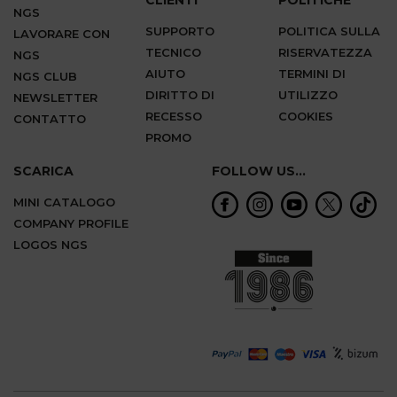
CLIENTI
POLITICHE
NGS
SUPPORTO
POLITICA SULLA
LAVORARE CON
TECNICO
RISERVATEZZA
NGS
AIUTO
TERMINI DI
NGS CLUB
DIRITTO DI
UTILIZZO
NEWSLETTER
RECESSO
COOKIES
CONTATTO
PROMO
SCARICA
FOLLOW US...
MINI CATALOGO
COMPANY PROFILE
LOGOS NGS