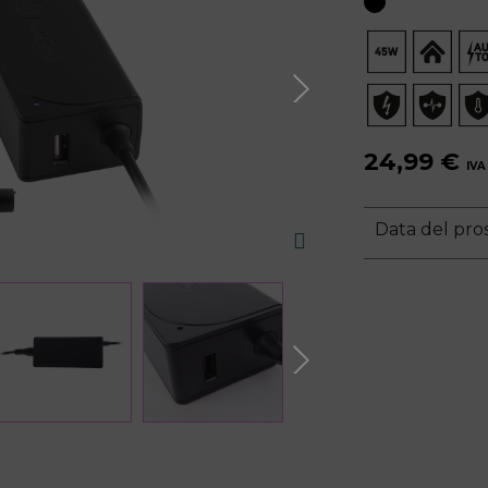
24,99 €
IVA
Data del pros