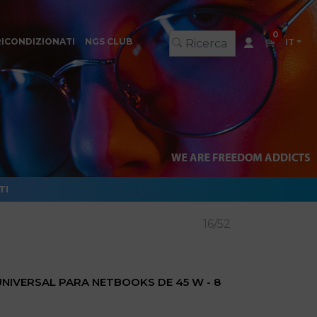
0
RICONDIZIONATI
NGS CLUB
IT
TI
16/52
NIVERSAL PARA NETBOOKS DE 45 W - 8