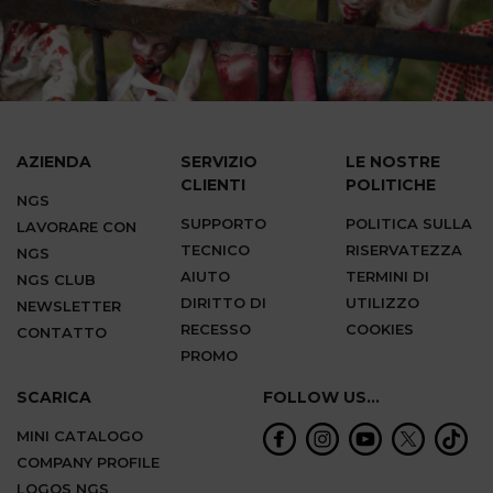
AZIENDA
SERVIZIO
LE NOSTRE
CLIENTI
POLITICHE
NGS
SUPPORTO
POLITICA SULLA
LAVORARE CON
TECNICO
RISERVATEZZA
NGS
AIUTO
TERMINI DI
NGS CLUB
DIRITTO DI
UTILIZZO
NEWSLETTER
RECESSO
COOKIES
CONTATTO
PROMO
SCARICA
FOLLOW US...
MINI CATALOGO
COMPANY PROFILE
LOGOS NGS