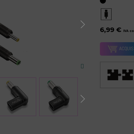
6,99 €
IVA c
ACQUIS