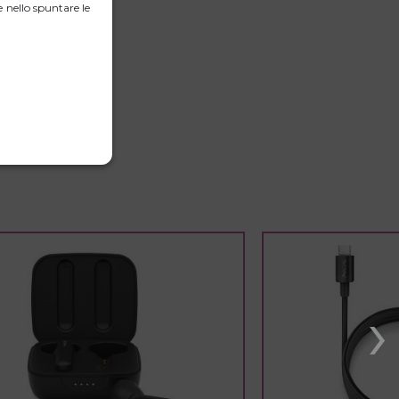
 nello spuntare le
›