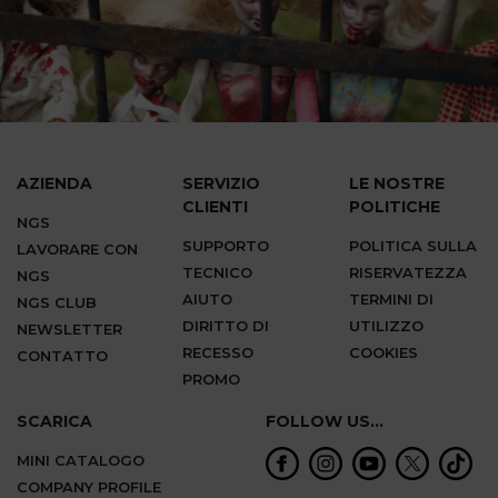
AZIENDA
SERVIZIO
LE NOSTRE
CLIENTI
POLITICHE
NGS
SUPPORTO
POLITICA SULLA
LAVORARE CON
TECNICO
RISERVATEZZA
NGS
AIUTO
TERMINI DI
NGS CLUB
DIRITTO DI
UTILIZZO
NEWSLETTER
RECESSO
COOKIES
CONTATTO
PROMO
SCARICA
FOLLOW US...
MINI CATALOGO
COMPANY PROFILE